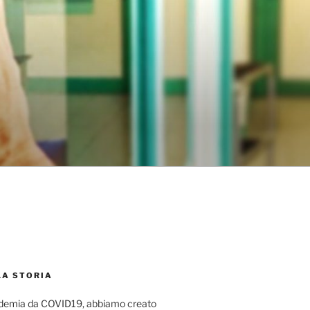
LA STORIA
ndemia da COVID19, abbiamo creato