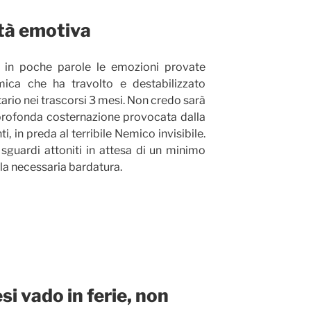
ità emotiva
e in poche parole le emozioni provate
ica che ha travolto e destabilizzato
ario nei trascorsi 3 mesi. Non credo sarà
 profonda costernazione provocata dalla
, in preda al terribile Nemico invisibile.
i, sguardi attoniti in attesa di un minimo
lla necessaria bardatura.
i vado in ferie, non