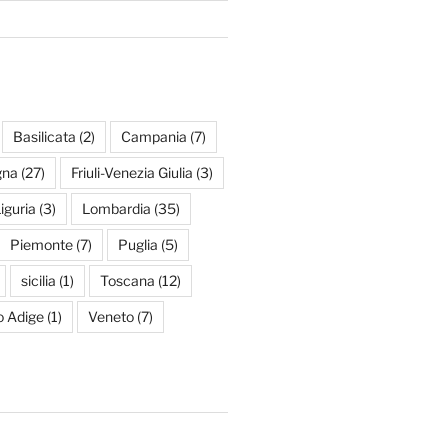
Basilicata
(2)
Campania
(7)
gna
(27)
Friuli-Venezia Giulia
(3)
iguria
(3)
Lombardia
(35)
Piemonte
(7)
Puglia
(5)
sicilia
(1)
Toscana
(12)
to Adige
(1)
Veneto
(7)