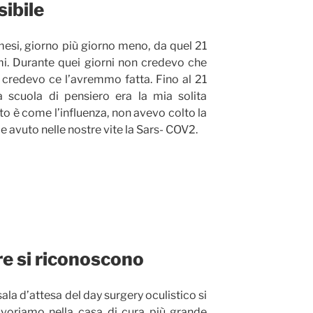
ibile
esi, giorno più giorno meno, da quel 21
ami. Durante quei giorni non credevo che
 credevo ce l’avremmo fatta. Fino al 21
 scuola di pensiero era la mia solita
nto è come l’influenza, non avevo colto la
 avuto nelle nostre vite la Sars- COV2.
ure si riconoscono
ala d’attesa del day surgery oculistico si
Lavoriamo nella casa di cura più grande