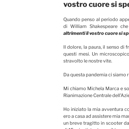
vostro cuore si sp
Quando penso al periodo appen
di William Shakespeare che
altrimenti il vostro cuore si s
Il dolore, la paura, il senso di
questi mesi. Un microscopico
stravolto le nostre vite.
Da questa pandemia ci siamo risve
Mi chiamo Michela Marca e sono
Rianimazione Centrale dell’Az
Ho iniziato la mia avventura co
ero a casa ad assistere mia m
un breve tragitto in scooter da