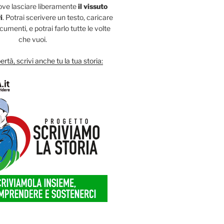
ove lasciare liberamente
il vissuto
i
. Potrai scerivere un testo, caricare
umenti, e potrai farlo tutte le volte
che vuoi.
ertà, scrivi anche tu la tua storia: