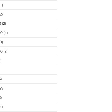
1)
2)
0
(2)
20
(4)
3)
20
(2)
)
)
29)
)
4)