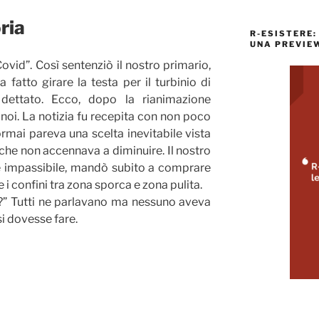
ria
R-ESISTERE:
UNA PREVIEW
ovid”. Così sentenziò il nostro primario,
a fatto girare la testa per il turbinio di
ettato. Ecco, dopo la rianimazione
noi. La notizia fu recepita con non poco
mai pareva una scelta inevitabile vista
che non accennava a diminuire. Il nostro
 impassibile, mandò subito a comprare
 i confini tra zona sporca e zona pulita.
d?” Tutti ne parlavano ma nessuno aveva
i dovesse fare.