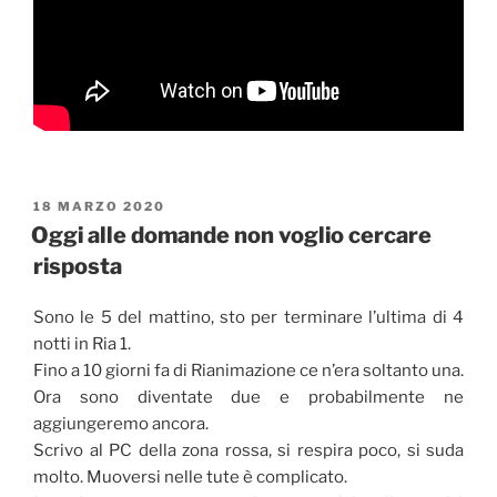
PUBBLICATO
18 MARZO 2020
IL
Oggi alle domande non voglio cercare
risposta
Sono le 5 del mattino, sto per terminare l’ultima di 4
notti in Ria 1.
Fino a 10 giorni fa di Rianimazione ce n’era soltanto una.
Ora sono diventate due e probabilmente ne
aggiungeremo ancora.
Scrivo al PC della zona rossa, si respira poco, si suda
molto. Muoversi nelle tute è complicato.