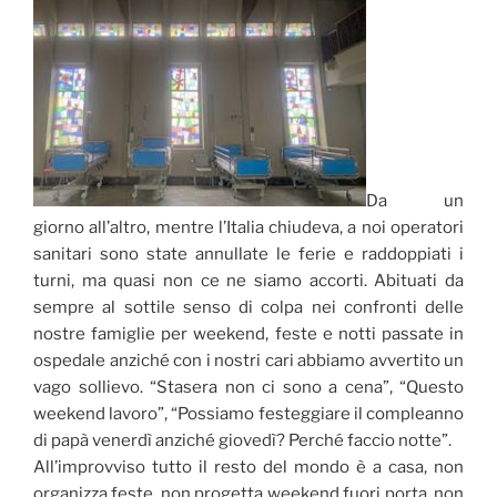
Da un
giorno all’altro, mentre l’Italia chiudeva, a noi operatori
sanitari sono state annullate le ferie e raddoppiati i
turni, ma quasi non ce ne siamo accorti. Abituati da
sempre al sottile senso di colpa nei confronti delle
nostre famiglie per weekend, feste e notti passate in
ospedale anziché con i nostri cari abbiamo avvertito un
vago sollievo. “Stasera non ci sono a cena”, “Questo
weekend lavoro”, “Possiamo festeggiare il compleanno
di papà venerdì anziché giovedì? Perché faccio notte”.
All’improvviso tutto il resto del mondo è a casa, non
organizza feste, non progetta weekend fuori porta, non