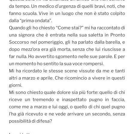
da tempo. Un medico d’urgenza di quelli bravi, noti, che
fanno scuola. Vive in un luogo che non è stato colpito
dalla “prima ondata”.
Quando gli ho chiesto “Come stai?” mi ha raccontato di
una signora che è entrata nella sua saletta in Pronto
Soccorso nel pomeriggio, gli ha parlato dalla barella, e
dopo mezz’ora era già morta, senza che lui riuscisse a
far nulla. Ho avvertito sgomento nelle sue parole. E per
un momento ho sentito la sua voce rompersi.
Mi ha ricordato le stesse scene vissute da me e tanti
altri a marzo e aprile. Che ricomincio a vivere in questi
giorni.
Mi sono chiesto quale dolore sia più forte: quello di chi
riceve un tremendo e inaspettato pugno in faccia,
come me a marzo e lui oggi, o quello di chi quel pugno
l’ha già ricevuto e ne vede arrivare un secondo, senza
possibilità di difesa?