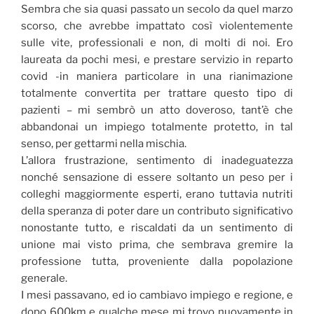
Sembra che sia quasi passato un secolo da quel marzo
scorso, che avrebbe impattato così violentemente
sulle vite, professionali e non, di molti di noi. Ero
laureata da pochi mesi, e prestare servizio in reparto
covid -in maniera particolare in una rianimazione
totalmente convertita per trattare questo tipo di
pazienti – mi sembrò un atto doveroso, tant’è che
abbandonai un impiego totalmente protetto, in tal
senso, per gettarmi nella mischia.
L’allora frustrazione, sentimento di inadeguatezza
nonché sensazione di essere soltanto un peso per i
colleghi maggiormente esperti, erano tuttavia nutriti
della speranza di poter dare un contributo significativo
nonostante tutto, e riscaldati da un sentimento di
unione mai visto prima, che sembrava gremire la
professione tutta, proveniente dalla popolazione
generale.
I mesi passavano, ed io cambiavo impiego e regione, e
dopo 600km e qualche mese mi trovo nuovamente in