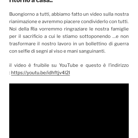
paese
in
Buongiorno a tutti, abbiamo fatto un video sulla nostra
guerra”
rianimazione e avremmo piacere condividerlo con tutti.
Noi della Ria vorremmo ringraziare le nostra famiglie
per il sacrificio a cui le stiamo sottoponendo …e non
trasformare il nostro lavoro in un bollettino di guerra
con selfie di segni al viso e mani sanguinanti.
il video è fruibile su YouTube e questo è l’indirizzo
:
https://youtu.be/idhftjv4l2I