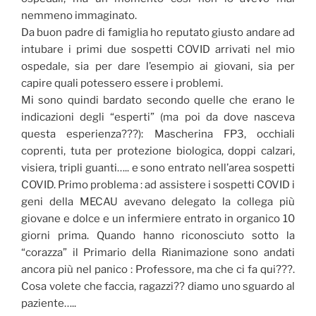
nemmeno immaginato.
Da buon padre di famiglia ho reputato giusto andare ad
intubare i primi due sospetti COVID arrivati nel mio
ospedale, sia per dare l’esempio ai giovani, sia per
capire quali potessero essere i problemi.
Mi sono quindi bardato secondo quelle che erano le
indicazioni degli “esperti” (ma poi da dove nasceva
questa esperienza???): Mascherina FP3, occhiali
coprenti, tuta per protezione biologica, doppi calzari,
visiera, tripli guanti….. e sono entrato nell’area sospetti
COVID. Primo problema : ad assistere i sospetti COVID i
geni della MECAU avevano delegato la collega più
giovane e dolce e un infermiere entrato in organico 10
giorni prima. Quando hanno riconosciuto sotto la
“corazza” il Primario della Rianimazione sono andati
ancora più nel panico : Professore, ma che ci fa qui???.
Cosa volete che faccia, ragazzi?? diamo uno sguardo al
paziente…..