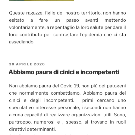
Queste ragazze, figlie del nostro territorio, non hanno
esitato a fare un passo avanti mettendo
volontariamente, a repentaglio la loro salute per dare il
loro contributo per contrastare l’epidemia che ci sta
assediando
PUBBLICATO
30 APRILE 2020
IL
Abbiamo paura di cinici e incompetenti
Non abbiamo paura del Covid 19, non più dei patogeni
che normalmente combattiamo. Abbiamo paura dei
cinici e degli incompetenti. I primi cercano uno
speculativo interesse personale, i secondi non hanno
alcuna capacità di realizzare organizzazioni utili. Sono,
purtroppo, numerosi e , spesso, si trovano in ruoli
direttivi determinanti.