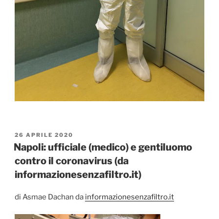
PUBBLICATO
26 APRILE 2020
IL
Napoli: ufficiale (medico) e gentiluomo
contro il coronavirus (da
informazionesenzafiltro.it)
di Asmae Dachan da
informazionesenzafiltro.it