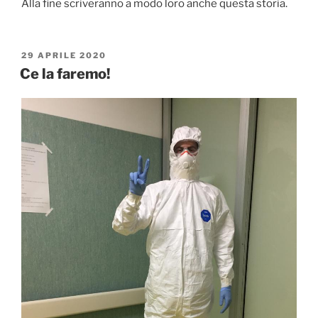
Alla fine scriveranno a modo loro anche questa storia.
PUBBLICATO
29 APRILE 2020
IL
Ce la faremo!