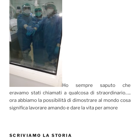
coronavirus
(da
informazionesenzafiltro.it)”
Ho sempre saputo che
eravamo stati chiamati a qualcosa di straordinario…..
ora abbiamo la possibilità di dimostrare al mondo cosa
significa lavorare amando e dare la vita per amore
SCRIVIAMO LA STORIA