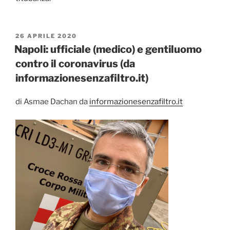
PUBBLICATO
26 APRILE 2020
IL
Napoli: ufficiale (medico) e gentiluomo
contro il coronavirus (da
informazionesenzafiltro.it)
di Asmae Dachan da
informazionesenzafiltro.it