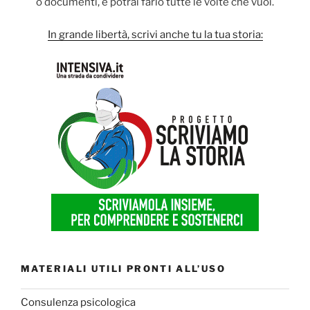
o documenti, e potrai farlo tutte le volte che vuoi.
In grande libertà, scrivi anche tu la tua storia:
MATERIALI UTILI PRONTI ALL’USO
Consulenza psicologica