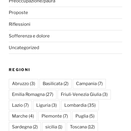
Preoccupazione/paura
Proposte
Riflessioni
Sofferenza e dolore
Uncategorized
REGIONI
Abruzzo
(3)
Basilicata
(2)
Campania
(7)
Emilia Romagna
(27)
Friuli-Venezia Giulia
(3)
Lazio
(7)
Liguria
(3)
Lombardia
(35)
Marche
(4)
Piemonte
(7)
Puglia
(5)
Sardegna
(2)
sicilia
(1)
Toscana
(12)