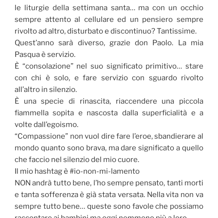
le liturgie della settimana santa… ma con un occhio
sempre attento al cellulare ed un pensiero sempre
rivolto ad altro, disturbato e discontinuo? Tantissime.
Quest’anno sarà diverso, grazie don Paolo. La mia
Pasqua è servizio.
È “consolazione” nel suo significato primitivo… stare
con chi è solo, e fare servizio con sguardo rivolto
all’altro in silenzio.
È una specie di rinascita, riaccendere una piccola
fiammella sopita e nascosta dalla superficialità e a
volte dall’egoismo.
“Compassione” non vuol dire fare l’eroe, sbandierare al
mondo quanto sono brava, ma dare significato a quello
che faccio nel silenzio del mio cuore.
Il mio hashtag è #io-non-mi-lamento
NON andrà tutto bene, l’ho sempre pensato, tanti morti
e tanta sofferenza è già stata versata. Nella vita non va
sempre tutto bene… queste sono favole che possiamo