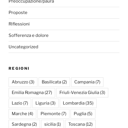
Preoccupazione/paura
Proposte
Riflessioni
Sofferenza e dolore
Uncategorized
REGIONI
Abruzzo
(3)
Basilicata
(2)
Campania
(7)
Emilia Romagna
(27)
Friuli-Venezia Giulia
(3)
Lazio
(7)
Liguria
(3)
Lombardia
(35)
Marche
(4)
Piemonte
(7)
Puglia
(5)
Sardegna
(2)
sicilia
(1)
Toscana
(12)