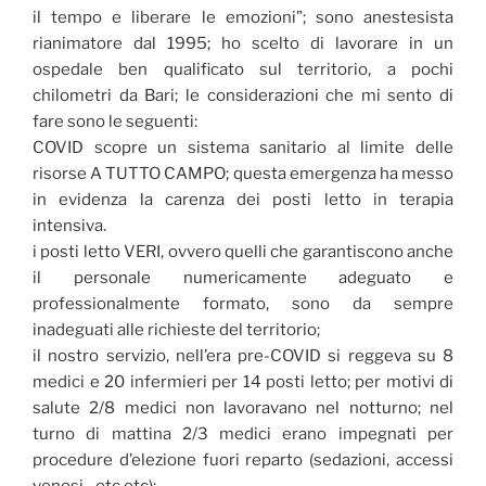
il tempo e liberare le emozioni”; sono anestesista
rianimatore dal 1995; ho scelto di lavorare in un
ospedale ben qualificato sul territorio, a pochi
chilometri da Bari; le considerazioni che mi sento di
fare sono le seguenti:
COVID scopre un sistema sanitario al limite delle
risorse A TUTTO CAMPO; questa emergenza ha messo
in evidenza la carenza dei posti letto in terapia
intensiva.
i posti letto VERI, ovvero quelli che garantiscono anche
il personale numericamente adeguato e
professionalmente formato, sono da sempre
inadeguati alle richieste del territorio;
il nostro servizio, nell’era pre-COVID si reggeva su 8
medici e 20 infermieri per 14 posti letto; per motivi di
salute 2/8 medici non lavoravano nel notturno; nel
turno di mattina 2/3 medici erano impegnati per
procedure d’elezione fuori reparto (sedazioni, accessi