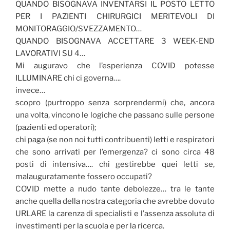
QUANDO BISOGNAVA INVENTARSI IL POSTO LETTO
PER I PAZIENTI CHIRURGICI MERITEVOLI DI
MONITORAGGIO/SVEZZAMENTO…
QUANDO BISOGNAVA ACCETTARE 3 WEEK-END
LAVORATIVI SU 4…
Mi auguravo che l’esperienza COVID potesse
ILLUMINARE chi ci governa….
invece…
scopro (purtroppo senza sorprendermi) che, ancora
una volta, vincono le logiche che passano sulle persone
(pazienti ed operatori);
chi paga (se non noi tutti contribuenti) letti e respiratori
che sono arrivati per l’emergenza? ci sono circa 48
posti di intensiva…. chi gestirebbe quei letti se,
malauguratamente fossero occupati?
COVID mette a nudo tante debolezze… tra le tante
anche quella della nostra categoria che avrebbe dovuto
URLARE la carenza di specialisti e l’assenza assoluta di
investimenti per la scuola e per la ricerca.