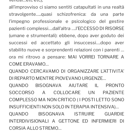
venosi…etc etc);
all’improvviso ci siamo sentiti catapultati in una realtà
stravolgente…..quasi schizofrenica: da una parte
l’impegno professionale e psicologico del gestire
pazienti complessi….dall’altra ….l’ECCESSO DI RISORSE
(umane e strumentali): ebbene, dopo aver goduto dei
successi ed accettato gli insuccessi….dopo aver
stabilito nuove e sorprendenti relazioni con i parenti …
ora mi ritrovo a pensare: MAI VORREI TORNARE A
COME ERAVAMO…
QUANDO CERCAVAMO DI ORGANIZZARE L’ATTIVITA’
DI REPARTO MENTRE PIOVEVANO URGENZE…
QUANDO BISOGNAVA AIUTARE IL PRONTO
SOCCORSO A COLLOCARE UN PAZIENTE
COMPLESSO MA NON CRITICO ( I POSTI LETTO SONO
INSUFFICIENTI NON SOLO IN TERAPIA INTENSIVA)…
QUANDO BISOGNAVA ISTRUIRE GUARDIE
INTERDIVISIONALI A GETTONE ED INFERMIERI DI
CORSIA ALLO STREMO…