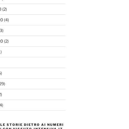
0
(2)
20
(4)
3)
20
(2)
)
)
29)
)
4)
 LE STORIE DIETRO AI NUMERI