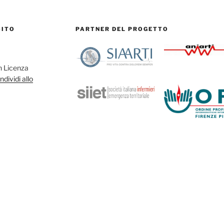
SITO
PARTNER DEL PROGETTO
on Licenza
dividi allo