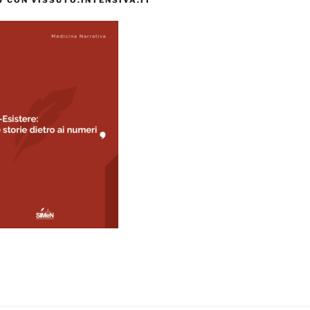
 CON VISSUTO.INTENSIVA.IT