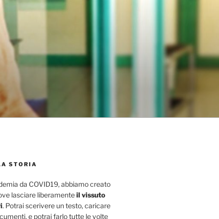
LA STORIA
ndemia da COVID19, abbiamo creato
ove lasciare liberamente
il vissuto
i
. Potrai scerivere un testo, caricare
umenti, e potrai farlo tutte le volte