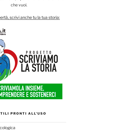
che vuoi.
ertà, scrivi anche tu la tua storia:
TILI PRONTI ALL’USO
cologica