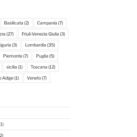
Basilicata
(2)
Campania
(7)
gna
(27)
Friuli-Venezia Giulia
(3)
iguria
(3)
Lombardia
(35)
Piemonte
(7)
Puglia
(5)
sicilia
(1)
Toscana
(12)
to Adige
(1)
Veneto
(7)
1)
2)