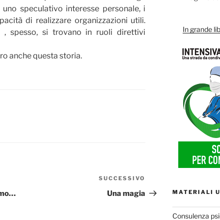
 uno speculativo interesse personale, i
ità di realizzare organizzazioni utili.
In grande lib
 spesso, si trovano in ruoli direttivi
ro anche questa storia.
SUCCESSIVO
Articolo
successivo
MATERIALI U
amo…
Una magia
Consulenza psi