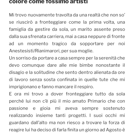
colore come fossimo artisti
Mi trovo nuovamente travolta da una realtà che non so’
se riuscirò a fronteggiare come la prima volta, una
famiglia da gestire da sola, un marito assente preso
dalla sua sfrenata carriera, mai a casa neppure di fronte
ad un momento tragico da sopportare per noi
Anestesisti/Rianimarori, per sua moglie.
Un sorriso da portare a casa sempre per la serenità che
devo comunque dare alle mie bimbe nonostante il
disagio e la solitudine che sento dentro alienata da ore
di lavoro senza sosta confinata in quelle tute che mi
imprigionano e fanno mancare il respiro.
E ora mi trovo a dover fronteggiare tutto da sola
perché lui non c’è più il mio amato Primario che con
passione e gioia mi aveva sempre sostenuto
realizzando insieme tanti progetti. I suoi occhi mi
guardano dall’alto ma non riesco a trovare la forza di
reagire lui ha deciso di farla finita un giorno ad Agosto è