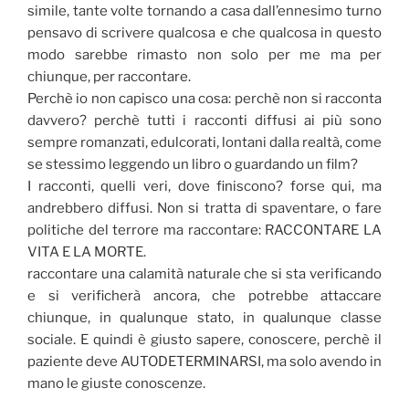
simile, tante volte tornando a casa dall’ennesimo turno
pensavo di scrivere qualcosa e che qualcosa in questo
modo sarebbe rimasto non solo per me ma per
chiunque, per raccontare.
Perchè io non capisco una cosa: perchè non si racconta
davvero? perchè tutti i racconti diffusi ai più sono
sempre romanzati, edulcorati, lontani dalla realtà, come
se stessimo leggendo un libro o guardando un film?
I racconti, quelli veri, dove finiscono? forse qui, ma
andrebbero diffusi. Non si tratta di spaventare, o fare
politiche del terrore ma raccontare: RACCONTARE LA
VITA E LA MORTE.
raccontare una calamità naturale che si sta verificando
e si verificherà ancora, che potrebbe attaccare
chiunque, in qualunque stato, in qualunque classe
sociale. E quindi è giusto sapere, conoscere, perchè il
paziente deve AUTODETERMINARSI, ma solo avendo in
mano le giuste conoscenze.