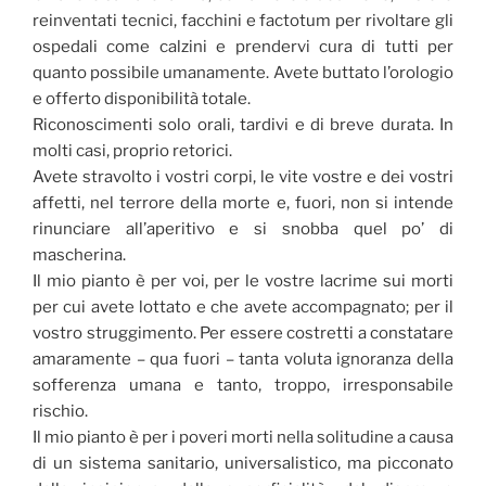
reinventati tecnici, facchini e factotum per rivoltare gli
ospedali come calzini e prendervi cura di tutti per
quanto possibile umanamente. Avete buttato l’orologio
e offerto disponibilità totale.
Riconoscimenti solo orali, tardivi e di breve durata. In
molti casi, proprio retorici.
Avete stravolto i vostri corpi, le vite vostre e dei vostri
affetti, nel terrore della morte e, fuori, non si intende
rinunciare all’aperitivo e si snobba quel po’ di
mascherina.
Il mio pianto è per voi, per le vostre lacrime sui morti
per cui avete lottato e che avete accompagnato; per il
vostro struggimento. Per essere costretti a constatare
amaramente – qua fuori – tanta voluta ignoranza della
sofferenza umana e tanto, troppo, irresponsabile
rischio.
Il mio pianto è per i poveri morti nella solitudine a causa
di un sistema sanitario, universalistico, ma picconato