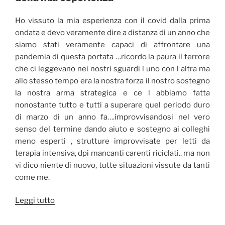
Ho vissuto la mia esperienza con il covid dalla prima
ondata e devo veramente dire a distanza di un anno che
siamo stati veramente capaci di affrontare una
pandemia di questa portata …ricordo la paura il terrore
che ci leggevano nei nostri sguardi l uno con l altra ma
allo stesso tempo era la nostra forza il nostro sostegno
la nostra arma strategica e ce l abbiamo fatta
nonostante tutto e tutti a superare quel periodo duro
di marzo di un anno fa….improvvisandosi nel vero
senso del termine dando aiuto e sostegno ai colleghi
meno esperti , strutture improvvisate per letti da
terapia intensiva, dpi mancanti carenti riciclati.. ma non
vi dico niente di nuovo, tutte situazioni vissute da tanti
come me.
“Il
Leggi tutto
bisogno
di