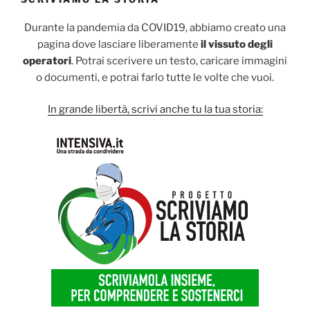
artisti”
Durante la pandemia da COVID19, abbiamo creato una
pagina dove lasciare liberamente
il vissuto degli
operatori
. Potrai scerivere un testo, caricare immagini
o documenti, e potrai farlo tutte le volte che vuoi.
In grande libertà, scrivi anche tu la tua storia: