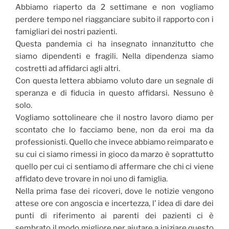
Abbiamo riaperto da 2 settimane e non vogliamo
perdere tempo nel riagganciare subito il rapporto con i
famigliari dei nostri pazienti.
Questa pandemia ci ha insegnato innanzitutto che
siamo dipendenti e fragili. Nella dipendenza siamo
costretti ad affidarci agli altri.
Con questa lettera abbiamo voluto dare un segnale di
speranza e di fiducia in questo affidarsi. Nessuno è
solo.
Vogliamo sottolineare che il nostro lavoro diamo per
scontato che lo facciamo bene, non da eroi ma da
professionisti. Quello che invece abbiamo reimparato e
su cui ci siamo rimessi in gioco da marzo è soprattutto
quello per cui ci sentiamo di affermare che chi ci viene
affidato deve trovare in noi uno di famiglia.
Nella prima fase dei ricoveri, dove le notizie vengono
attese ore con angoscia e incertezza, l’ idea di dare dei
punti di riferimento ai parenti dei pazienti ci è
sembrato il modo migliore per aiutare a iniziare questo