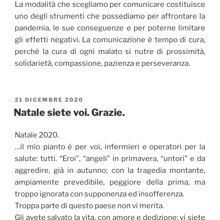
La modalità che scegliamo per comunicare costituisce
uno degli strumenti che possediamo per affrontare la
pandemia, le sue conseguenze e per poterne limitare
gli effetti negativi. La comunicazione è tempo di cura,
perché la cura di ogni malato si nutre di prossimità,
solidarietà, compassione, pazienza e perseveranza.
PUBBLICATO
21 DICEMBRE 2020
IL
Natale siete voi. Grazie.
Natale 2020.
…il mio pianto è per voi, infermieri e operatori per la
salute: tutti. “Eroi”, “angeli” in primavera, “untori” e da
aggredire, già in autunno; con la tragedia montante,
ampiamente prevedibile, peggiore della prima, ma
troppo ignorata con supponenza ed insofferenza.
Troppa parte di questo paese non vi merita.
Gli avete salvato la vita, con amore e dedizione; vi siete