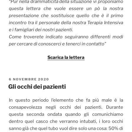
“Pur nella drammaticità della situazione vi proponiamo
questa lettera che vuole essere un pò la nostra
presentazione che sostituisce quello che è il primo
incontro tra il personale della nostra Terapia Intensiva
e i famigliari dei nostri pazienti.
Come troverete indicato seguiranno differenti modi
per cercare di conoscerci e tenerci in contatto”
Scarica la lettera
PUBBLICATO
6 NOVEMBRE 2020
IL
Gli occhi dei pazienti
In questo periodo l’elemento che fa più male è la
consapevolezza negli occhi dei pazienti. Durante
questa seconda ondata quando gli comunichiamo
dentro quel casco che verranno intubati, i loro occhi
sanno già che quel tubo vuol dire solo una cosa: 50% di