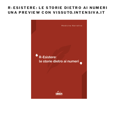
R-ESISTERE: LE STORIE DIETRO AI NUMERI
UNA PREVIEW CON VISSUTO.INTENSIVA.IT