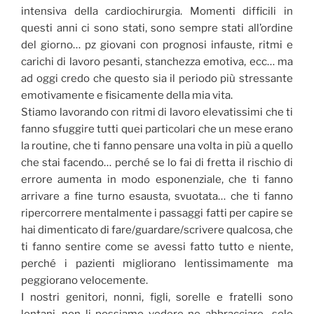
intensiva della cardiochirurgia. Momenti difficili in
questi anni ci sono stati, sono sempre stati all’ordine
del giorno… pz giovani con prognosi infauste, ritmi e
carichi di lavoro pesanti, stanchezza emotiva, ecc… ma
ad oggi credo che questo sia il periodo più stressante
emotivamente e fisicamente della mia vita.
Stiamo lavorando con ritmi di lavoro elevatissimi che ti
fanno sfuggire tutti quei particolari che un mese erano
la routine, che ti fanno pensare una volta in più a quello
che stai facendo…
perché se lo fai di fretta il rischio di
errore aumenta in modo esponenziale, che ti fanno
arrivare a fine turno esausta, svuotata… che ti fanno
ripercorrere mentalmente i passaggi fatti per capire se
hai dimenticato di fare/guardare/scrivere qualcosa, che
ti fanno sentire come se avessi fatto tutto e niente,
perché i pazienti migliorano lentissimamente ma
peggiorano velocemente.
I nostri genitori, nonni, figli, sorelle e fratelli sono