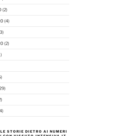
0
(2)
20
(4)
3)
20
(2)
)
)
29)
)
4)
 LE STORIE DIETRO AI NUMERI