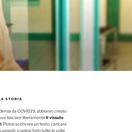
LA STORIA
ndemia da COVID19, abbiamo creato
ove lasciare liberamente
il vissuto
i
. Potrai scerivere un testo, caricare
umenti, e potrai farlo tutte le volte