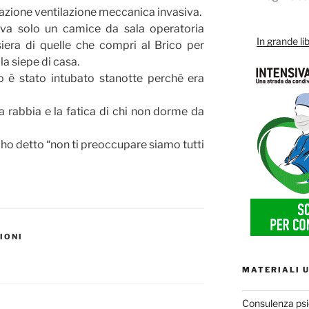
azione ventilazione meccanica invasiva.
va solo un camice da sala operatoria
In grande lib
iera di quelle che compri al Brico per
la siepe di casa.
 è stato intubato stanotte perché era
la rabbia e la fatica di chi non dorme da
 ho detto “non ti preoccupare siamo tutti
IONI
MATERIALI U
Consulenza psi