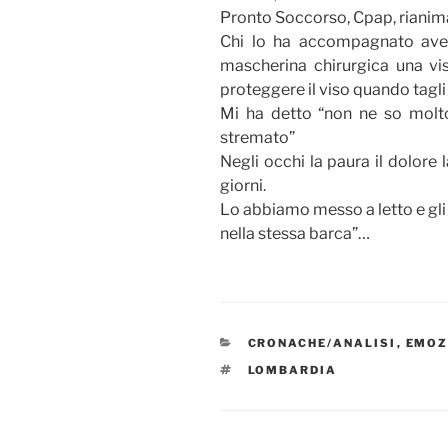
Pronto Soccorso, Cpap, rianim
Chi lo ha accompagnato ave
mascherina chirurgica una vis
proteggere il viso quando tagli 
Mi ha detto “non ne so molto
stremato”
Negli occhi la paura il dolore 
giorni.
Lo abbiamo messo a letto e gli
nella stessa barca”…
CATEGORIE
CRONACHE/ANALISI
,
EMOZ
TAG
LOMBARDIA