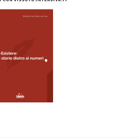
 CON VISSUTO.INTENSIVA.IT