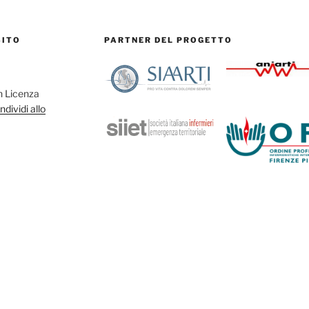
SITO
PARTNER DEL PROGETTO
on Licenza
dividi allo