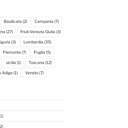
Basilicata
(2)
Campania
(7)
gna
(27)
Friuli-Venezia Giulia
(3)
iguria
(3)
Lombardia
(35)
Piemonte
(7)
Puglia
(5)
sicilia
(1)
Toscana
(12)
to Adige
(1)
Veneto
(7)
1)
2)