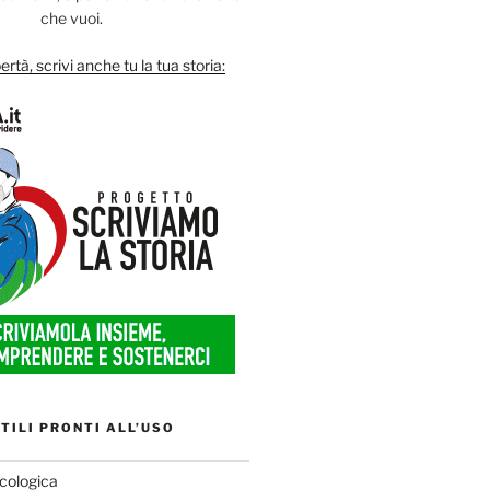
che vuoi.
ertà, scrivi anche tu la tua storia:
TILI PRONTI ALL’USO
cologica