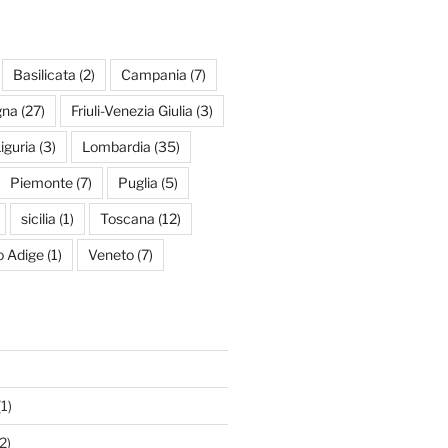
Basilicata
(2)
Campania
(7)
gna
(27)
Friuli-Venezia Giulia
(3)
iguria
(3)
Lombardia
(35)
Piemonte
(7)
Puglia
(5)
sicilia
(1)
Toscana
(12)
to Adige
(1)
Veneto
(7)
1)
2)