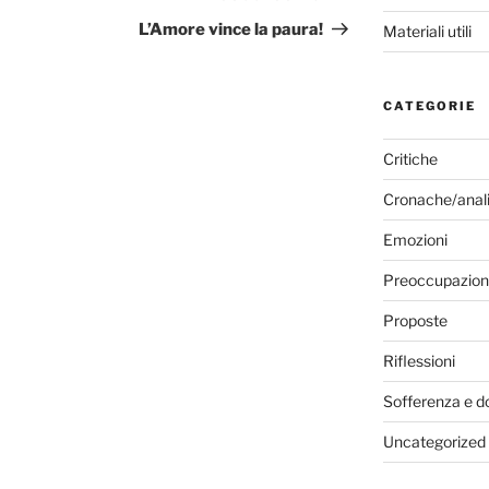
successivo
L’Amore vince la paura!
Materiali utili
CATEGORIE
Critiche
Cronache/anali
Emozioni
Preoccupazion
Proposte
Riflessioni
Sofferenza e d
Uncategorized