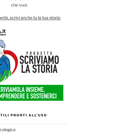
che vuoi.
ertà, scrivi anche tu la tua storia:
TILI PRONTI ALL’USO
cologica