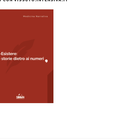
 CON VISSUTO.INTENSIVA.IT