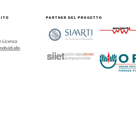
SITO
PARTNER DEL PROGETTO
on Licenza
dividi allo