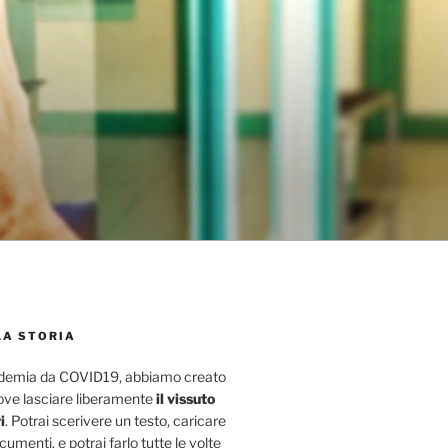
LA STORIA
ndemia da COVID19, abbiamo creato
ove lasciare liberamente
il vissuto
i
. Potrai scerivere un testo, caricare
umenti, e potrai farlo tutte le volte