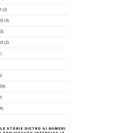
0
(2)
20
(4)
3)
20
(2)
)
)
29)
)
4)
 LE STORIE DIETRO AI NUMERI