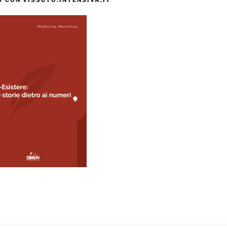
 CON VISSUTO.INTENSIVA.IT