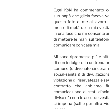
Oggi Koki ha commentato co
suo papà che gliela faceva v
questa foto di me al lavoro.
meno di metà della mia vesti
in una fase che mi consente 
di mettere le mani sul telefon
comunicare con casa mia.
Mi sono ripromessa più e più
di non indulgere in un trend 
comune (e divenuto sincerame
social-sanitari) di divulgazione
violazione di riservatezza e s
contratto che abbiamo fi
comunicazione di stati d’animo
divisa e/o con le assurde vest
ci impone (selfie per altro v