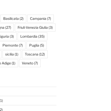
Basilicata
(2)
Campania
(7)
gna
(27)
Friuli-Venezia Giulia
(3)
iguria
(3)
Lombardia
(35)
Piemonte
(7)
Puglia
(5)
sicilia
(1)
Toscana
(12)
to Adige
(1)
Veneto
(7)
1)
2)