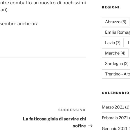
entre combatto un mostro di pochissimi
REGIONI
ari).
Abruzzo
(3)
 sembro anche ora.
Emilia Roma
Lazio
(7)
L
Marche
(4)
Sardegna
(2)
Trentino - Al
CALENDARIO
Marzo 2021
(1)
SUCCESSIVO
Articolo
successivo
Febbraio 2021
(
La faticosa gioia di servire chi
soffre
Gennaio 2021
(