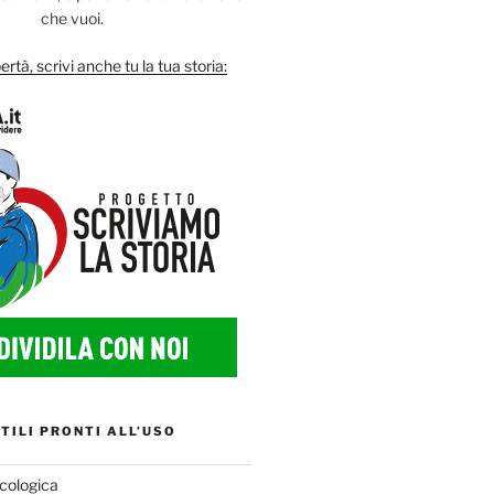
che vuoi.
ertà, scrivi anche tu la tua storia:
TILI PRONTI ALL’USO
cologica