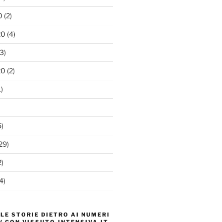
0
(2)
20
(4)
3)
20
(2)
)
)
29)
)
4)
 LE STORIE DIETRO AI NUMERI