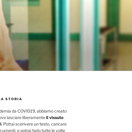
LA STORIA
ndemia da COVID19, abbiamo creato
ove lasciare liberamente
il vissuto
i
. Potrai scerivere un testo, caricare
umenti, e potrai farlo tutte le volte