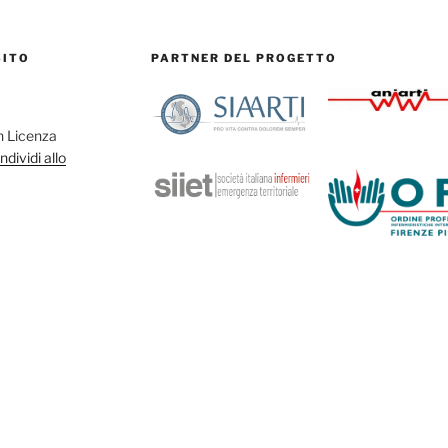
SITO
PARTNER DEL PROGETTO
on Licenza
dividi allo