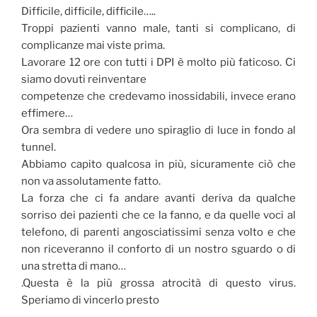
Difficile, difficile, difficile…..
Troppi pazienti vanno male, tanti si complicano, di
complicanze mai viste prima.
Lavorare 12 ore con tutti i DPI è molto più faticoso. Ci
siamo dovuti reinventare
competenze che credevamo inossidabili, invece erano
effimere…
Ora sembra di vedere uno spiraglio di luce in fondo al
tunnel.
Abbiamo capito qualcosa in più, sicuramente ciò che
non va assolutamente fatto.
La forza che ci fa andare avanti deriva da qualche
sorriso dei pazienti che ce la fanno, e da quelle voci al
telefono, di parenti angosciatissimi senza volto e che
non riceveranno il conforto di un nostro sguardo o di
una stretta di mano…
.Questa è la più grossa atrocità di questo virus.
Speriamo di vincerlo presto