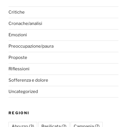
Critiche
Cronache/analisi
Emozioni
Preoccupazione/paura
Proposte
Riflessioni
Sofferenza e dolore
Uncategorized
REGIONI
Abruzzo
(3)
Basilicata
(2)
Campania
(7)