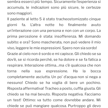
sembra esserci più tempo. Sicuramente l’esperienza si
accumula, le indicazioni sono più sicure, le certezze
sono maggiori.
Il paziente al letto 5 è stato tracheostomizzato cinque
giorni fa. L’altra notte ho finalmente avuto
un’interazione con una persona e non con un corpo. La
prima percezione è stata: insofferenza. Mi domando
subito: e ora? Sono mascherata, non può vedere il mio
viso, leggere le mie espressioni. Spero non sia sordo!
Grazie al cielo non è sordo e mi capisce. Gli chiedo se sa
dov’è, se si ricorda perché, se ha dolore e se fa fatica a
respirare. Interazione ottima…ma c’è qualcosa che non
torna nella sua espressione. Ha la bocca
completamente asciutta. Un po’ d’acqua non si nega a
nessuno! Chiedo se ha voglia di bere un pochino.
Risposta affermativa! Tracheo a posto, cuffia giusta. Gli
chiedo se ha mai bevuto. Risposta negativa. Facciamo
un test! Ottimo: va tutto come dovrebbe andare. Mi
chiede se può mangiare qualcosa. Purtroppo gli devo